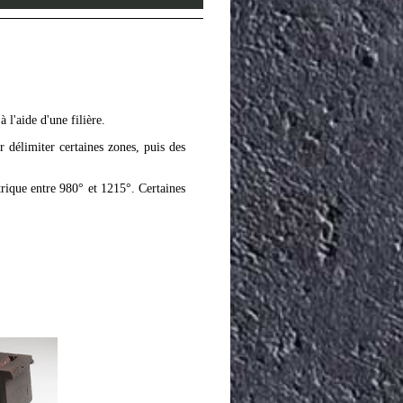
 l'aide d'une filière.
 délimiter certaines zones, puis des
trique entre 980° et 1215°. Certaines