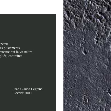
pétrir
es plissements
estre qui la vit naître
pliée, contrainte
Jean Claude Legrand,
Février 2000