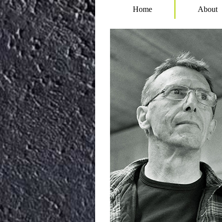
Home
About