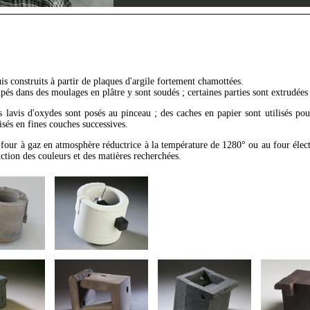
is construits à partir de plaques d'argile fortement chamottées.
s dans des moulages en plâtre y sont soudés ; certaines parties sont extrudées à
lavis d'oxydes sont posés au pinceau ; des caches en papier sont utilisés pour
sés en fines couches successives.
n four à gaz en atmosphère réductrice à la température de 1280° ou au four élec
nction des couleurs et des matières recherchées.